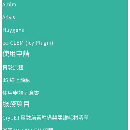
Amira
Arivis
Huygens
ec-CLEM (Icy Plugin)
使用申請
實驗流程
IIS 線上預約
使用申請同意書
服務項目
CryoET實驗前置準備與建議耗材清單
常溫 volume EM 流程