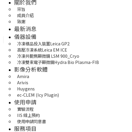
關於我們
宗旨
成員介紹
致謝
最新消息
儀器設備
冷凍樣品投入裝置Leica GP2
高壓冷凍系統Leica EM ICE
冷凍共軛焦顯微鏡 LSM 900_Cryo
冷凍雙束電子顯微鏡Hydra Bio Plasma-FIB
影像分析軟體
Amira
Arivis
Huygens 
ec-CLEM (Icy Plugin)
使用申請
實驗流程
IIS 線上預約
使用申請同意書
服務項目