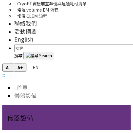
CryoET實驗前置準備與建議耗材清單
常溫 volume EM 流程
常溫 CLEM 流程
聯絡我們
活動摘要
English
搜尋
EN
A-
A+
:::
首頁
儀器設備
儀器設備