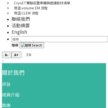
CryoET實驗前置準備與建議耗材清單
常溫 volume EM 流程
常溫 CLEM 流程
聯絡我們
活動摘要
English
搜尋
EN
A-
A+
:::
:::
關於我們
宗旨
成員介紹
致謝