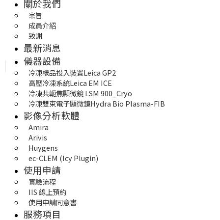
關於我們
宗旨
成員介紹
致謝
最新消息
儀器設備
冷凍樣品投入裝置Leica GP2
高壓冷凍系統Leica EM ICE
冷凍共軛焦顯微鏡 LSM 900_Cryo
冷凍雙束電子顯微鏡Hydra Bio Plasma-FIB
影像分析軟體
Amira
Arivis
Huygens 
ec-CLEM (Icy Plugin)
使用申請
實驗流程
IIS 線上預約
使用申請同意書
服務項目